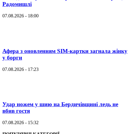
Радомишлі
07.08.2026 - 18:00
Афера з оновленням SIM-картки загнала жінку
у борги
07.08.2026 - 17:23
Удар ножем у шию на Бердичівщині ледь не
вбив гостя
07.08.2026 - 15:32