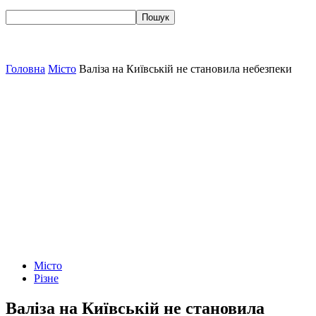
Головна
Місто
Валіза на Київській не становила небезпеки
Місто
Різне
Валіза на Київській не становила