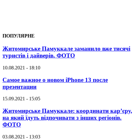
ПОПУЛЯРНЕ
Житомирське Памуккале заманило вже тисячі
туристів і дайверів. ФОТО
10.08.2021 - 18:10
Самое важное о новом iPhone 13 после
презентации
15.09.2021 - 15:05
Житомирське Памуккале: координати кар’єру,
на який їдуть відпочивати з інших регіонів.
ФОТО
03.08.2021 - 13:03