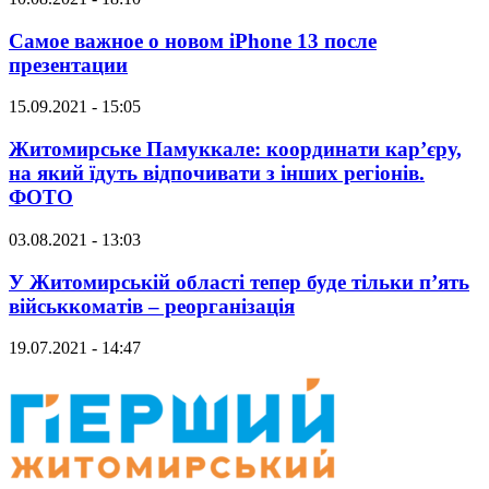
Самое важное о новом iPhone 13 после
презентации
15.09.2021 - 15:05
Житомирське Памуккале: координати кар’єру,
на який їдуть відпочивати з інших регіонів.
ФОТО
03.08.2021 - 13:03
У Житомирській області тепер буде тільки п’ять
військкоматів – реорганізація
19.07.2021 - 14:47