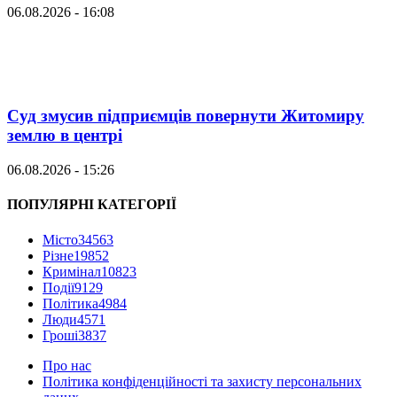
06.08.2026 - 16:08
Суд змусив підприємців повернути Житомиру
землю в центрі
06.08.2026 - 15:26
ПОПУЛЯРНІ КАТЕГОРІЇ
Місто
34563
Різне
19852
Кримінал
10823
Події
9129
Політика
4984
Люди
4571
Гроші
3837
Про нас
Політика конфіденційності та захисту персональних