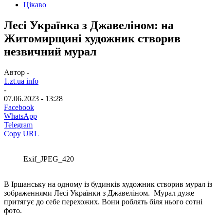
Цікаво
Лесі Українка з Джавеліном: на
Житомирщині художник створив
незвичний мурал
Автор -
1.zt.ua info
-
07.06.2023 - 13:28
Facebook
WhatsApp
Telegram
Copy URL
Exif_JPEG_420
В Іршанську на одному із будинків художник створив мурал із
зображеннями Лесі Українки з Джавеліном. Мурал дуже
притягує до себе перехожих. Вони роблять біля нього сотні
фото.