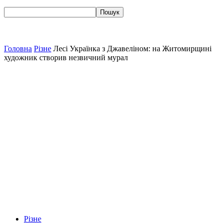
Головна
Різне
Лесі Українка з Джавеліном: на Житомирщині
художник створив незвичний мурал
Різне