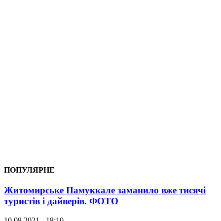
ПОПУЛЯРНЕ
Житомирське Памуккале заманило вже тисячі
туристів і дайверів. ФОТО
10.08.2021 - 18:10