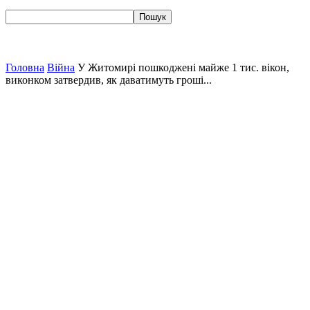
Головна
Війна
У Житомирі пошкоджені майже 1 тис. вікон,
виконком затвердив, як даватимуть гроші...