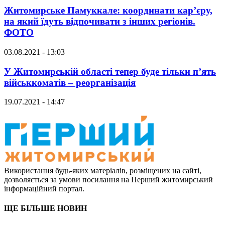
Житомирське Памуккале: координати кар’єру,
на який їдуть відпочивати з інших регіонів.
ФОТО
03.08.2021 - 13:03
У Житомирській області тепер буде тільки п’ять
військкоматів – реорганізація
19.07.2021 - 14:47
Використання будь-яких матеріалів, розміщених на сайті,
дозволяється за умови посилання на Перший житомирський
інформаційний портал.
ЩЕ БІЛЬШЕ НОВИН