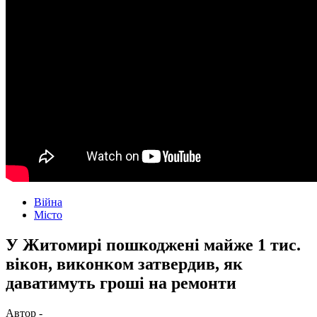
Війна
Місто
У Житомирі пошкоджені майже 1 тис.
вікон, виконком затвердив, як
даватимуть гроші на ремонти
Автор -