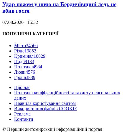
Удар ножем у шию на Бердичівщині ледь не
вбив гостя
07.08.2026 - 15:32
ПОПУЛЯРНІ КАТЕГОРІЇ
Місто
34566
Різне
19852
Кримінал
10829
Події
9133
Політика
4984
Люди
4576
Гроші
3839
Про нас
Політика конфіденційності та захисту персональних
даних
Правила користування сайтом
Використання файлів COOKIE
Реклама
Контакти
© Перший житомирський інформаційний портал