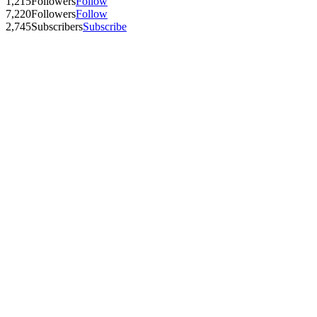
1,215
Followers
Follow
7,220
Followers
Follow
2,745
Subscribers
Subscribe