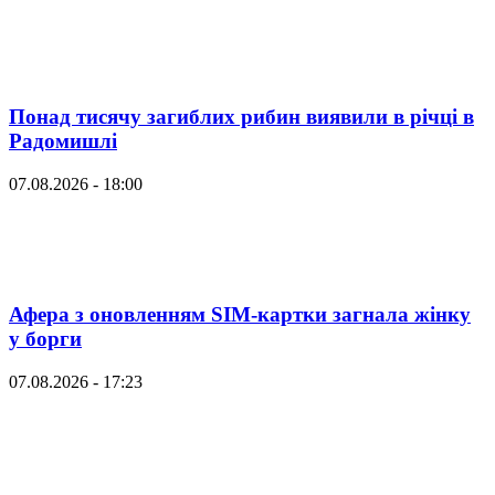
Понад тисячу загиблих рибин виявили в річці в
Радомишлі
07.08.2026 - 18:00
Афера з оновленням SIM-картки загнала жінку
у борги
07.08.2026 - 17:23