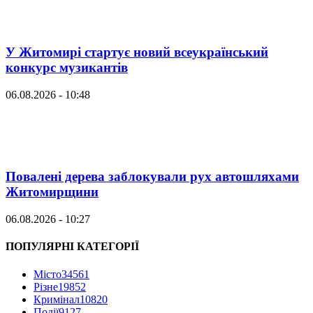
У Житомирі стартує новий всеукраїнський
конкурс музикантів
06.08.2026 - 10:48
Повалені дерева заблокували рух автошляхами
Житомирщини
06.08.2026 - 10:27
ПОПУЛЯРНІ КАТЕГОРІЇ
Місто
34561
Різне
19852
Кримінал
10820
Події
9127