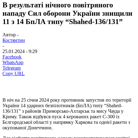
В результаті нічного повітряного
нападу Сил оборони України знищили
11 з 14 БпЛА типу “Shahed-136/131”
Автор -
Костянтин
-
25.01.2024 - 9:29
Facebook
WhatsApp
Telegram
Copy URL
В ніч на 25 січня 2024 року противник запустив по території
України 14 ударних безпілотників (БпЛА) типу “Shahed-
136/131” з районів Приморсько-Ахтарськ та мису Чауда у
Криму. Також відбувся пуск 4 керованих ракет С-300 із
Бєлгородської області у напрямку Харкова та однієї ракети з
окупованої Донеччини.