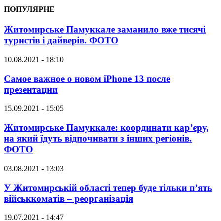
ПОПУЛЯРНЕ
Житомирське Памуккале заманило вже тисячі
туристів і дайверів. ФОТО
10.08.2021 - 18:10
Самое важное о новом iPhone 13 после
презентации
15.09.2021 - 15:05
Житомирське Памуккале: координати кар’єру,
на який їдуть відпочивати з інших регіонів.
ФОТО
03.08.2021 - 13:03
У Житомирській області тепер буде тільки п’ять
військкоматів – реорганізація
19.07.2021 - 14:47