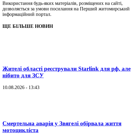
Використання будь-яких матеріалів, розміщених на сайті,
дозволяється за умови посилання на Перший житомирський
інформаційний портал.
ЩЕ БІЛЬШЕ НОВИН
Жителі області реєстрували Starlink для рф, але
нібито для ЗСУ
10.08.2026 - 13:43
Смертельна аварія у Звягелі обірвала життя
мотоцикліста