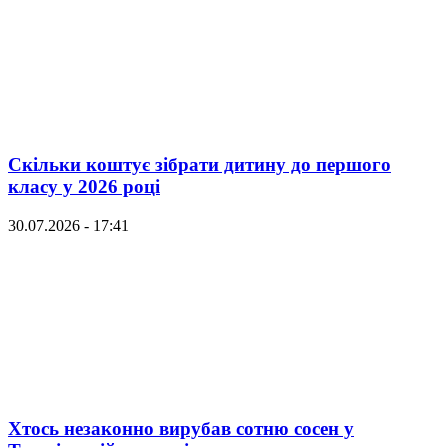
Скільки коштує зібрати дитину до першого
класу у 2026 році
30.07.2026 - 17:41
Хтось незаконно вирубав сотню сосен у