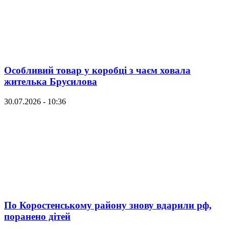
Особливий товар у коробці з чаєм ховала
жителька Брусилова
30.07.2026 - 10:36
По Коростенському району знову вдарили рф,
поранено дітей