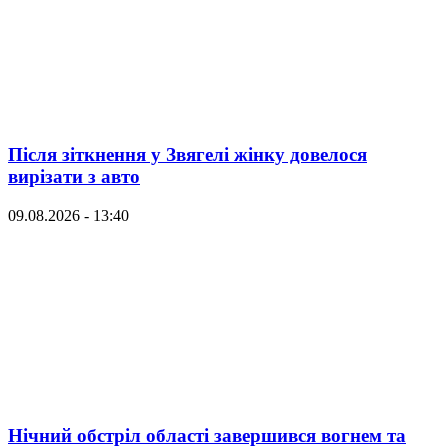
Після зіткнення у Звягелі жінку довелося
вирізати з авто
09.08.2026 - 13:40
Нічний обстріл області завершився вогнем та