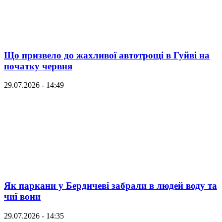
Що призвело до жахливої автотрощі в Гуйві на
початку червня
29.07.2026 - 14:49
Як паркани у Бердичеві забрали в людей воду та
чиї вони
29.07.2026 - 14:35