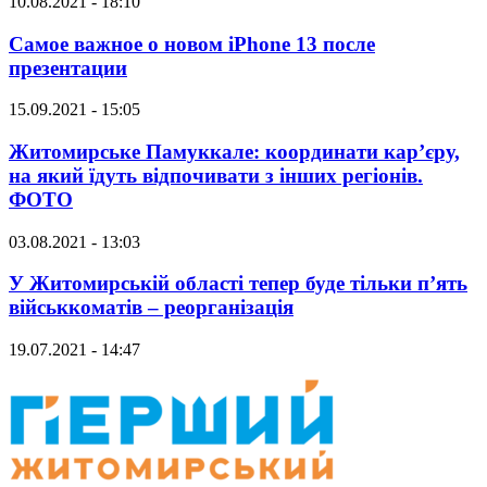
10.08.2021 - 18:10
Самое важное о новом iPhone 13 после
презентации
15.09.2021 - 15:05
Житомирське Памуккале: координати кар’єру,
на який їдуть відпочивати з інших регіонів.
ФОТО
03.08.2021 - 13:03
У Житомирській області тепер буде тільки п’ять
військкоматів – реорганізація
19.07.2021 - 14:47