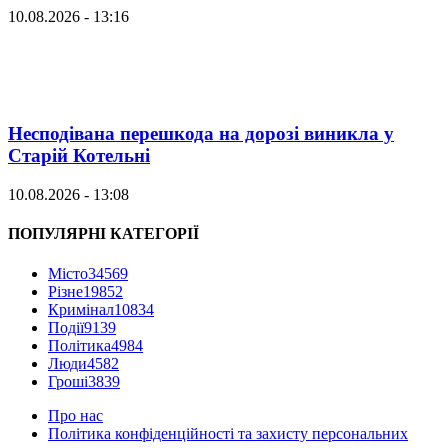
10.08.2026 - 13:16
Несподівана перешкода на дорозі виникла у
Старій Котельні
10.08.2026 - 13:08
ПОПУЛЯРНІ КАТЕГОРІЇ
Місто
34569
Різне
19852
Кримінал
10834
Події
9139
Політика
4984
Люди
4582
Гроші
3839
Про нас
Політика конфіденційності та захисту персональних