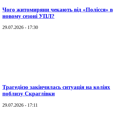
Чого житомиряни чекають від «Полісся» в
новому сезоні УПЛ?
29.07.2026 - 17:30
Трагедією закінчилась ситуація на коліях
поблизу Скраглівки
29.07.2026 - 17:11