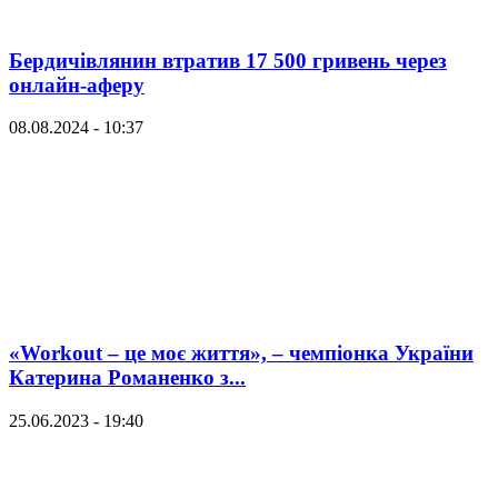
Бердичівлянин втратив 17 500 гривень через
онлайн-аферу
08.08.2024 - 10:37
«Workout – це моє життя», – чемпіонка України
Катерина Романенко з...
25.06.2023 - 19:40