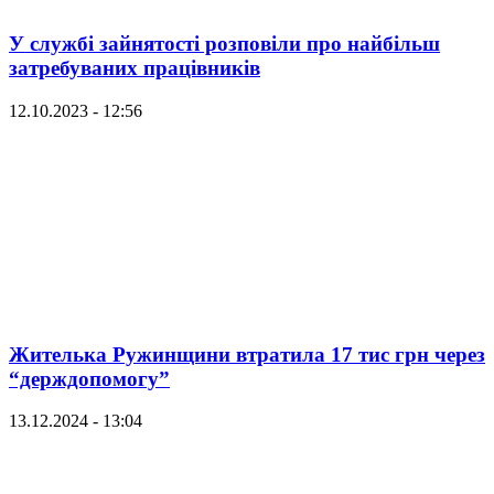
У службі зайнятості розповіли про найбільш
затребуваних працівників
12.10.2023 - 12:56
Жителька Ружинщини втратила 17 тис грн через
“держдопомогу”
13.12.2024 - 13:04