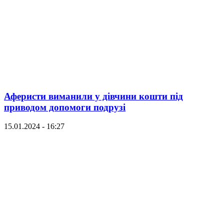
Аферисти виманили у дівчини кошти під
приводом допомоги подрузі
15.01.2024 - 16:27