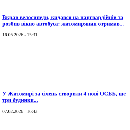
Вкрав велосипеди, кидався на нацгвардійців та
розбив вікно автобуса: житомирянин отримав...
16.05.2026 - 15:31
У Житомирі за січень створили 4 нові ОСББ, ще
три будинки...
07.02.2026 - 16:43