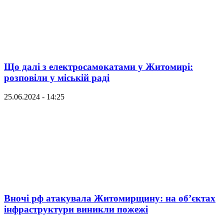
Що далі з електросамокатами у Житомирі:
розповіли у міській раді
25.06.2024 - 14:25
Вночі рф атакувала Житомирщину: на об’єктах
інфраструктури виникли пожежі