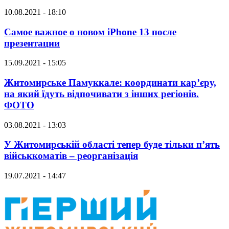
10.08.2021 - 18:10
Самое важное о новом iPhone 13 после
презентации
15.09.2021 - 15:05
Житомирське Памуккале: координати кар’єру,
на який їдуть відпочивати з інших регіонів.
ФОТО
03.08.2021 - 13:03
У Житомирській області тепер буде тільки п’ять
військкоматів – реорганізація
19.07.2021 - 14:47