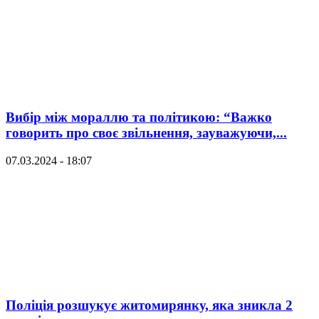
Вибір між мораллю та політикою: “Важко
говорить про своє звільнення, зауважуючи,...
07.03.2024 - 18:07
Поліція розшукує житомирянку, яка зникла 2