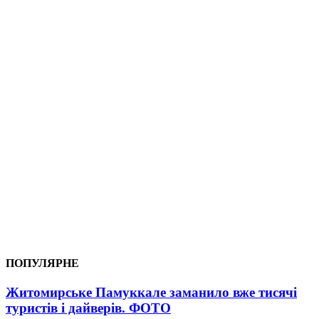
ПОПУЛЯРНЕ
Житомирське Памуккале заманило вже тисячі
туристів і дайверів. ФОТО