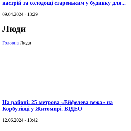
настрій та солодощі стареньким у будинку для...
09.04.2024 - 13:29
Люди
Головна
Люди
На районі: 25-метрова «Ейфелева вежа» на
Корбутівці у Житомирі. ВІДЕО
12.06.2024 - 13:42