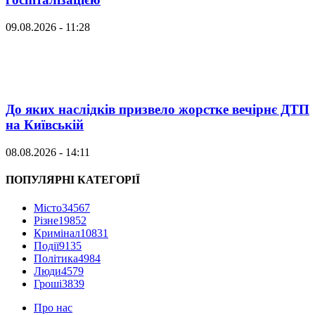
09.08.2026 - 11:28
До яких наслідків призвело жорстке вечірнє ДТП
на Київській
08.08.2026 - 14:11
ПОПУЛЯРНІ КАТЕГОРІЇ
Місто
34567
Різне
19852
Кримінал
10831
Події
9135
Політика
4984
Люди
4579
Гроші
3839
Про нас