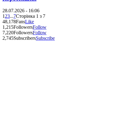
28.07.2026 - 16:06
1
2
3
...
7
Сторінка 1 з 7
48,178
Fans
Like
1,215
Followers
Follow
7,220
Followers
Follow
2,745
Subscribers
Subscribe