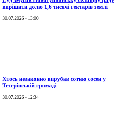
Суд змусив Новогуйвинську селищну раду
вирішити долю 1,6 тисячі гектарів землі
30.07.2026 - 13:00
Хтось незаконно вирубав сотню сосен у
Тетерівській громаді
30.07.2026 - 12:34