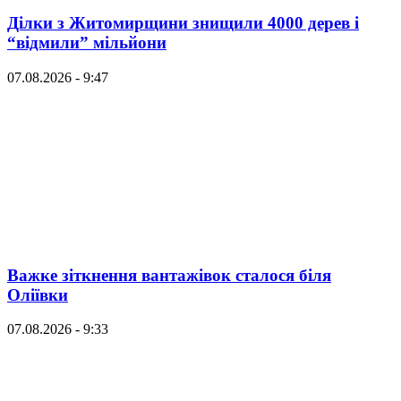
Ділки з Житомирщини знищили 4000 дерев і
“відмили” мільйони
07.08.2026 - 9:47
Важке зіткнення вантажівок сталося біля
Оліївки
07.08.2026 - 9:33