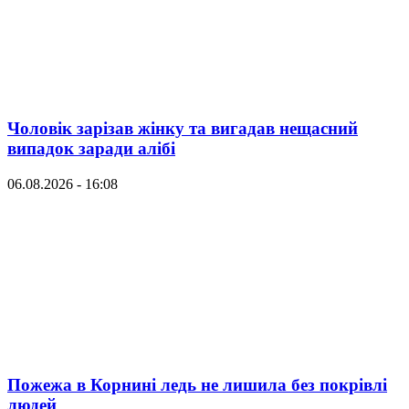
Чоловік зарізав жінку та вигадав нещасний
випадок заради алібі
06.08.2026 - 16:08
Пожежа в Корнині ледь не лишила без покрівлі
людей