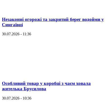
Незаконні огорожі та закритий берег водойми у
Сингаївці
30.07.2026 - 11:36
Особливий товар у коробці з чаєм ховала
жителька Брусилова
30.07.2026 - 10:36