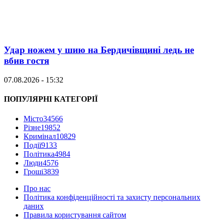
Удар ножем у шию на Бердичівщині ледь не
вбив гостя
07.08.2026 - 15:32
ПОПУЛЯРНІ КАТЕГОРІЇ
Місто
34566
Різне
19852
Кримінал
10829
Події
9133
Політика
4984
Люди
4576
Гроші
3839
Про нас
Політика конфіденційності та захисту персональних
даних
Правила користування сайтом