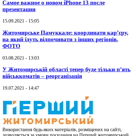
Самое важное о новом iPhone 13 после
презентации
15.09.2021 - 15:05
Житомирське Памуккале: координати кар’єру,
на який їдуть відпочивати з інших регіонів.
ФОТО
03.08.2021 - 13:03
У Житомирській області тепер буде тільки п’ять
військкоматів – реорганізація
19.07.2021 - 14:47
Використання будь-яких матеріалів, розміщених на сайті,
дозволяється за умови посилання на Перший житомирський