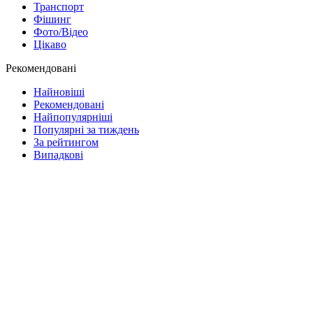
Транспорт
Фішинг
Фото/Відео
Цікаво
Рекомендовані
Найновіші
Рекомендовані
Найпопулярніші
Популярні за тиждень
За рейтингом
Випадкові