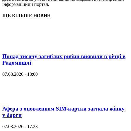
інформаційний портал.
ЩЕ БІЛЬШЕ НОВИН
Понад тисячу загиблих рибин виявили в річці в
Радомишлі
07.08.2026 - 18:00
Афера з оновленням SIM-картки загнала жінку
у борги
07.08.2026 - 17:23