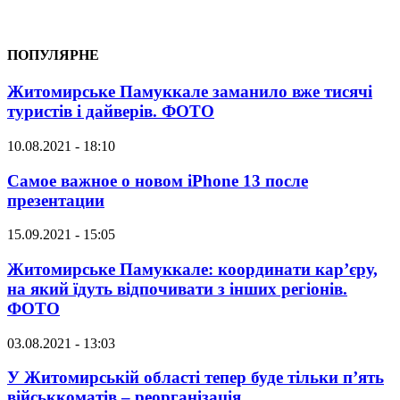
ПОПУЛЯРНЕ
Житомирське Памуккале заманило вже тисячі
туристів і дайверів. ФОТО
10.08.2021 - 18:10
Самое важное о новом iPhone 13 после
презентации
15.09.2021 - 15:05
Житомирське Памуккале: координати кар’єру,
на який їдуть відпочивати з інших регіонів.
ФОТО
03.08.2021 - 13:03
У Житомирській області тепер буде тільки п’ять
військкоматів – реорганізація