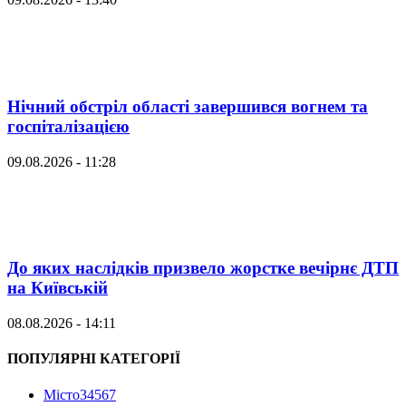
Нічний обстріл області завершився вогнем та
госпіталізацією
09.08.2026 - 11:28
До яких наслідків призвело жорстке вечірнє ДТП
на Київській
08.08.2026 - 14:11
ПОПУЛЯРНІ КАТЕГОРІЇ
Місто
34567