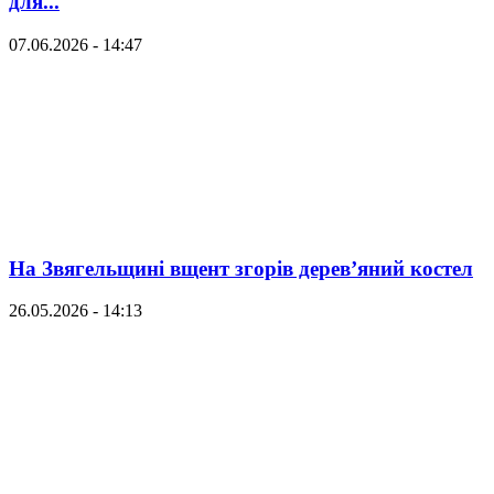
для...
07.06.2026 - 14:47
На Звягельщині вщент згорів дерев’яний костел
26.05.2026 - 14:13