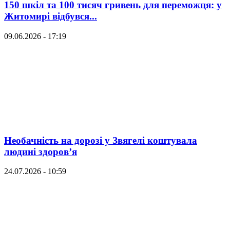
150 шкіл та 100 тисяч гривень для переможця: у
Житомирі відбувся...
09.06.2026 - 17:19
Необачність на дорозі у Звягелі коштувала
людині здоров’я
24.07.2026 - 10:59