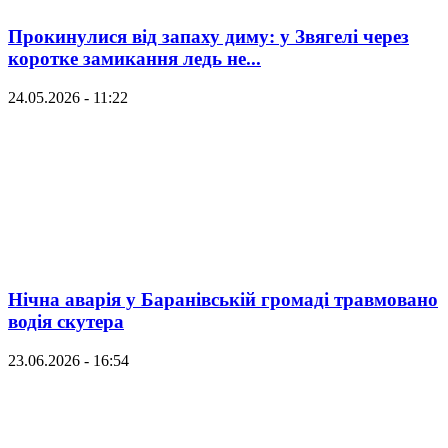
Прокинулися від запаху диму: у Звягелі через
коротке замикання ледь не...
24.05.2026 - 11:22
Нічна аварія у Баранівській громаді травмовано
водія скутера
23.06.2026 - 16:54