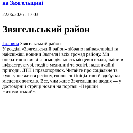
на Звягельщині
22.06.2026 - 17:03
Звягельський район
Головна
Звягельський район
У розділі
«
Звягельський район
»
зібрано найважливіші та
найсвіжіші новини Звягеля і всіх громад району. Ми
оперативно висвітлюємо діяльність місцевої влади, зміни в
інфраструктурі, події в медицині та освіті, надзвичайні
пригоди, ДТП і правопорядок. Читайте про соціальне та
культурне життя регіону, екологічні ініціативи й здобутки
місцевих жителів. Все, чим живе Звягельщина щодня — у
достовірній стрічці новин на порталі «Перший
житомирський».