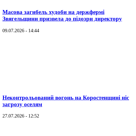
Масова загибель худоби на держфермі
Звягельщини призвела до підозри директору
09.07.2026 - 14:44
Неконтрольований вогонь на Коростенщині ніс
загрозу оселям
27.07.2026 - 12:52