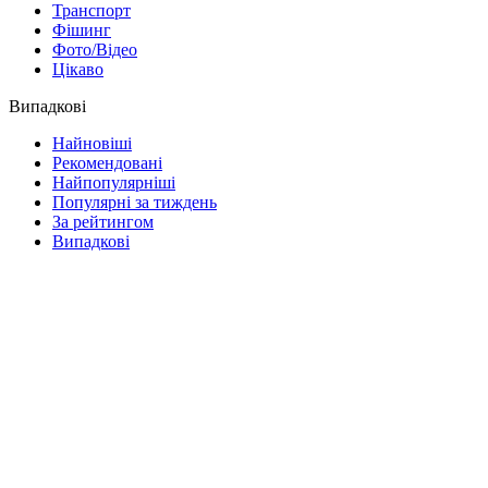
Транспорт
Фішинг
Фото/Відео
Цікаво
Випадкові
Найновіші
Рекомендовані
Найпопулярніші
Популярні за тиждень
За рейтингом
Випадкові