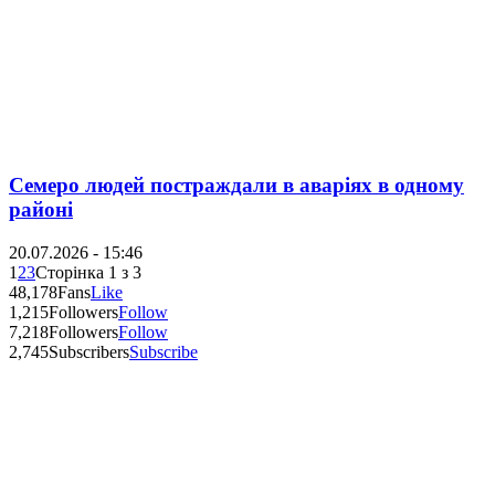
Семеро людей постраждали в аваріях в одному
районі
20.07.2026 - 15:46
1
2
3
Сторінка 1 з 3
48,178
Fans
Like
1,215
Followers
Follow
7,218
Followers
Follow
2,745
Subscribers
Subscribe