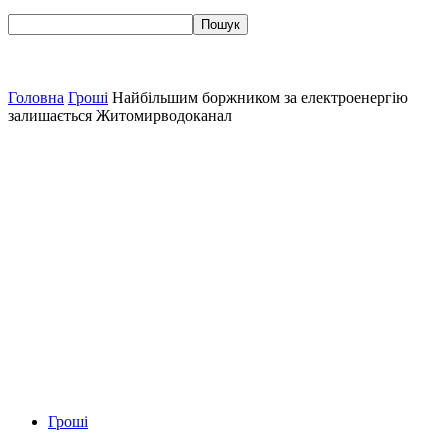
Головна
Гроші
Найбільшим боржником за електроенергію
залишається Житомирводоканал
Гроші