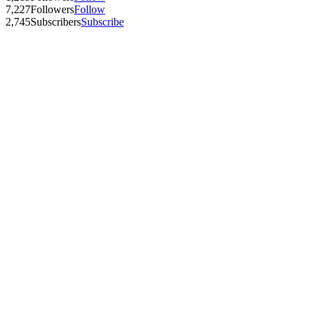
7,227
Followers
Follow
2,745
Subscribers
Subscribe