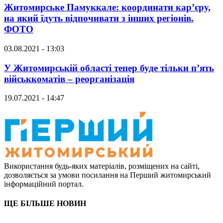
Житомирське Памуккале: координати кар’єру,
на який їдуть відпочивати з інших регіонів.
ФОТО
03.08.2021 - 13:03
У Житомирській області тепер буде тільки п’ять
військкоматів – реорганізація
19.07.2021 - 14:47
Використання будь-яких матеріалів, розміщених на сайті,
дозволяється за умови посилання на Перший житомирський
інформаційний портал.
ЩЕ БІЛЬШЕ НОВИН