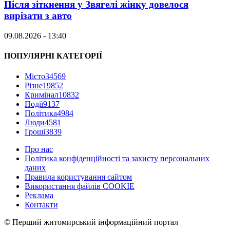
Після зіткнення у Звягелі жінку довелося
вирізати з авто
09.08.2026 - 13:40
ПОПУЛЯРНІ КАТЕГОРІЇ
Місто
34569
Різне
19852
Кримінал
10832
Події
9137
Політика
4984
Люди
4581
Гроші
3839
Про нас
Політика конфіденційності та захисту персональних
даних
Правила користування сайтом
Використання файлів COOKIE
Реклама
Контакти
© Перший житомирський інформаційний портал