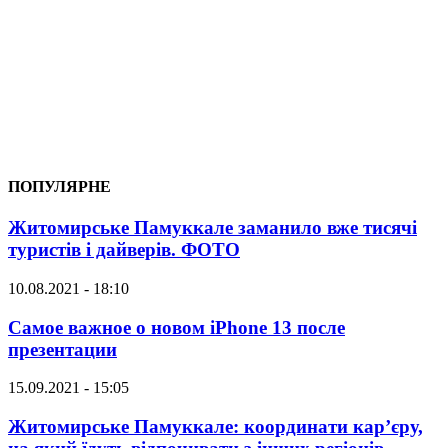
ПОПУЛЯРНЕ
Житомирське Памуккале заманило вже тисячі
туристів і дайверів. ФОТО
10.08.2021 - 18:10
Самое важное о новом iPhone 13 после
презентации
15.09.2021 - 15:05
Житомирське Памуккале: координати кар’єру,