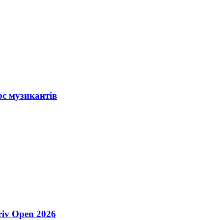
рс музикантів
riv Open 2026