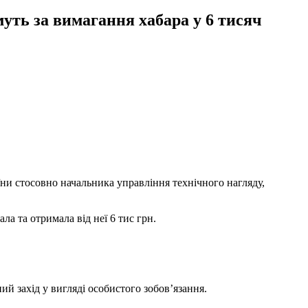
уть за вимагання хабара у 6 тисяч
ни стосовно начальника управління технічного нагляду,
 та отримала від неї 6 тис грн.
 захід у вигляді особистого зобов’язання.