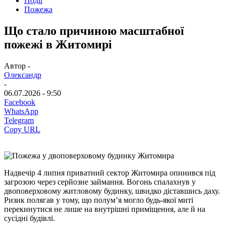
Події
Пожежа
Що стало причиною масштабної
пожежі в Житомирі
Автор -
Олександр
-
06.07.2026 - 9:50
Facebook
WhatsApp
Telegram
Copy URL
Надвечір 4 липня приватний сектор Житомира опинився під
загрозою через серйозне займання. Вогонь спалахнув у
двоповерховому житловому будинку, швидко діставшись даху.
Ризик полягав у тому, що полум’я могло будь-якої миті
перекинутися не лише на внутрішні приміщення, але й на
сусідні будівлі.