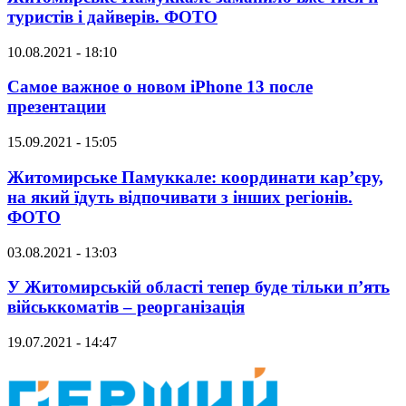
туристів і дайверів. ФОТО
10.08.2021 - 18:10
Самое важное о новом iPhone 13 после
презентации
15.09.2021 - 15:05
Житомирське Памуккале: координати кар’єру,
на який їдуть відпочивати з інших регіонів.
ФОТО
03.08.2021 - 13:03
У Житомирській області тепер буде тільки п’ять
військкоматів – реорганізація
19.07.2021 - 14:47