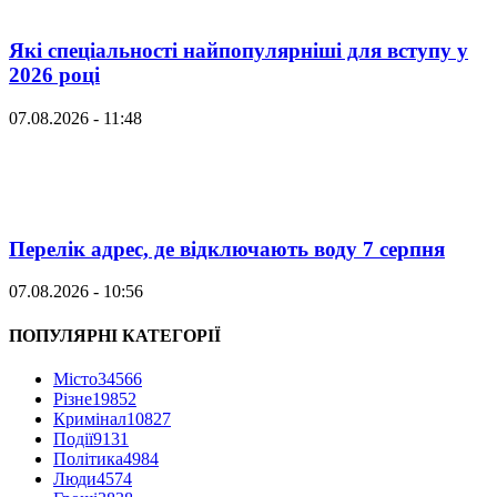
Які спеціальності найпопулярніші для вступу у
2026 році
07.08.2026 - 11:48
Перелік адрес, де відключають воду 7 серпня
07.08.2026 - 10:56
ПОПУЛЯРНІ КАТЕГОРІЇ
Місто
34566
Різне
19852
Кримінал
10827
Події
9131
Політика
4984
Люди
4574