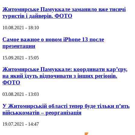
Житомирське Памуккале заманило вже тисячі
туристів і дайверів. ФОТО
10.08.2021 - 18:10
Самое важное о новом iPhone 13 после
презентации
15.09.2021 - 15:05
Житомирське Памуккале: координати кар’єру,
на який їдуть відпочивати з інших регіонів.
ФОТО
03.08.2021 - 13:03
У Житомирській області тепер буде тільки п’ять
військкоматів – реорганізація
19.07.2021 - 14:47