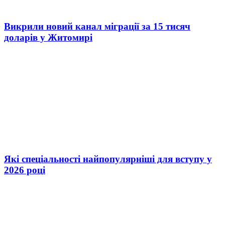
Викрили новий канал міграції за 15 тисяч
доларів у Житомирі
Які спеціальності найпопулярніші для вступу у
2026 році