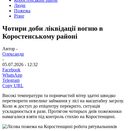
Коростенський район
Люди
Пожежа
Різне
Чотири доби ліквідації вогню в
Коростенському районі
Автор -
Олександр
-
05.07.2026 - 12:32
Facebook
WhatsApp
Telegram
Copy URL
Високі температури та поривчастий вітер здатні швидко
перетворити невелике займання у лісі на масштабну загрозу.
Коли ж доступ до епіцентру перекрито, ситуація
ускладнюється в рази. Протягом чотирьох днів пожежники
намагалися взяти під контроль стихію на Коростенщині.