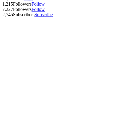
1,215
Followers
Follow
7,227
Followers
Follow
2,745
Subscribers
Subscribe