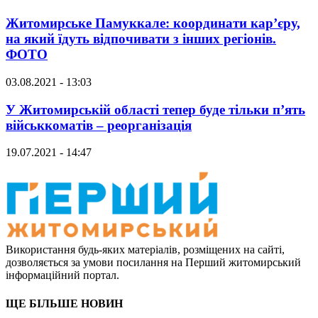
Житомирське Памуккале: координати кар’єру,
на який їдуть відпочивати з інших регіонів.
ФОТО
03.08.2021 - 13:03
У Житомирській області тепер буде тільки п’ять
військкоматів – реорганізація
19.07.2021 - 14:47
Використання будь-яких матеріалів, розміщених на сайті,
дозволяється за умови посилання на Перший житомирський
інформаційний портал.
ЩЕ БІЛЬШЕ НОВИН