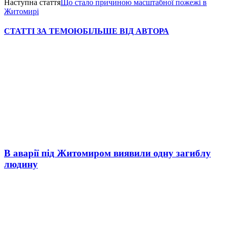
Наступна стаття
Що стало причиною масштабної пожежі в
Житомирі
СТАТТІ ЗА ТЕМОЮ
БІЛЬШЕ ВІД АВТОРА
В аварії під Житомиром виявили одну загиблу
людину