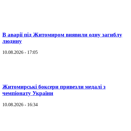
В аварії під Житомиром виявили одну загиблу
людину
10.08.2026 - 17:05
Житомирські боксери привезли медалі з
чемпіонату України
10.08.2026 - 16:34