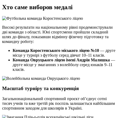
Хто саме виборов медалі
Високі результати на національному рівні продемонстрували
дві команди з області. Юні спортсмени пройшли складний
шлях до фіналу, показавши відмінну фізичну підготовку та
командну роботу:
Команда Коростенського міського ліцею №10
— друге
місце у турнірі з футболу серед дівчат 10–11 класів.
Команда Овруцького ліцею імені Андрія Малишка
—
друге місце у змаганнях з волейболу серед юнаків 9–11
класів.
Масштаб турніру та конкуренція
Загальнонаціональний спортивний проєкт об’єднує сотні
тисяч учнів та вже третій рік поспіль залишається найбільшим
спортивним заходом для школярів в Україні.