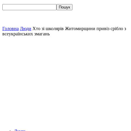
Головна
Люди
Хто зі школярів Житомирщини привіз срібло з
всеукраїнських змагань