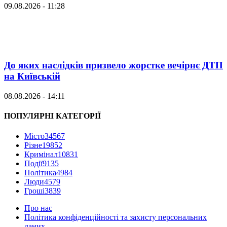
09.08.2026 - 11:28
До яких наслідків призвело жорстке вечірнє ДТП
на Київській
08.08.2026 - 14:11
ПОПУЛЯРНІ КАТЕГОРІЇ
Місто
34567
Різне
19852
Кримінал
10831
Події
9135
Політика
4984
Люди
4579
Гроші
3839
Про нас
Політика конфіденційності та захисту персональних
даних