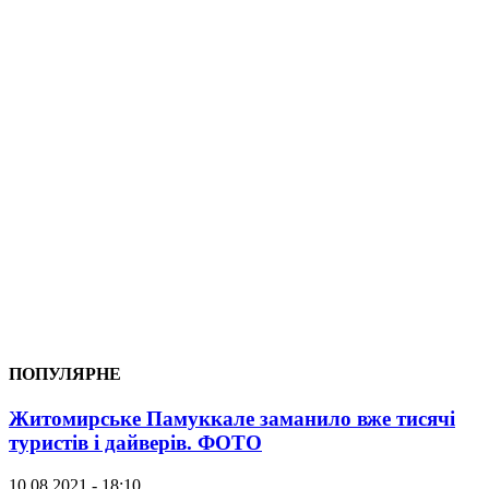
ПОПУЛЯРНЕ
Житомирське Памуккале заманило вже тисячі
туристів і дайверів. ФОТО
10.08.2021 - 18:10