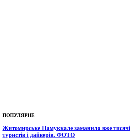
ПОПУЛЯРНЕ
Житомирське Памуккале заманило вже тисячі
туристів і дайверів. ФОТО