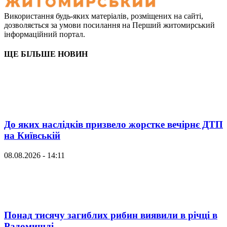
Використання будь-яких матеріалів, розміщених на сайті,
дозволяється за умови посилання на Перший житомирський
інформаційний портал.
ЩЕ БІЛЬШЕ НОВИН
До яких наслідків призвело жорстке вечірнє ДТП
на Київській
08.08.2026 - 14:11
Понад тисячу загиблих рибин виявили в річці в
Радомишлі