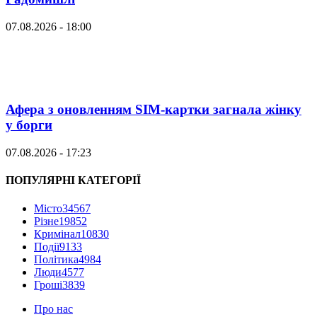
07.08.2026 - 18:00
Афера з оновленням SIM-картки загнала жінку
у борги
07.08.2026 - 17:23
ПОПУЛЯРНІ КАТЕГОРІЇ
Місто
34567
Різне
19852
Кримінал
10830
Події
9133
Політика
4984
Люди
4577
Гроші
3839
Про нас