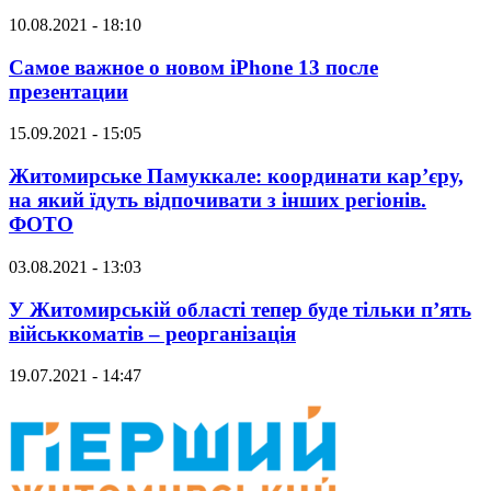
10.08.2021 - 18:10
Самое важное о новом iPhone 13 после
презентации
15.09.2021 - 15:05
Житомирське Памуккале: координати кар’єру,
на який їдуть відпочивати з інших регіонів.
ФОТО
03.08.2021 - 13:03
У Житомирській області тепер буде тільки п’ять
військкоматів – реорганізація
19.07.2021 - 14:47