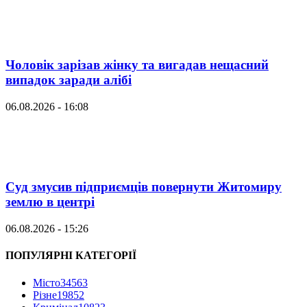
Чоловік зарізав жінку та вигадав нещасний
випадок заради алібі
06.08.2026 - 16:08
Суд змусив підприємців повернути Житомиру
землю в центрі
06.08.2026 - 15:26
ПОПУЛЯРНІ КАТЕГОРІЇ
Місто
34563
Різне
19852