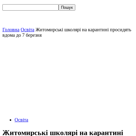
Головна
Освіта
Житомирські школярі на карантині просидять
вдома до 7 березня
Освіта
Житомирські школярі на карантині