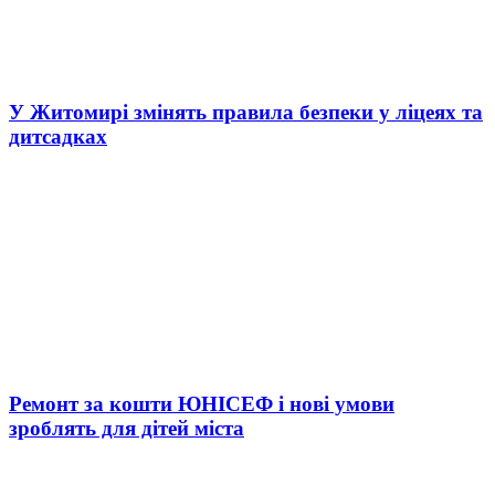
У Житомирі змінять правила безпеки у ліцеях та
дитсадках
Ремонт за кошти ЮНІСЕФ і нові умови
зроблять для дітей міста