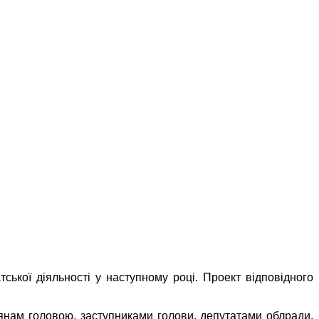
ської діяльності у наступному році. Проект відповідного
янам головою, заступниками голови, депутатами облради.