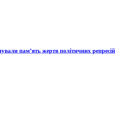
вали пам’ять жертв політичних репресій