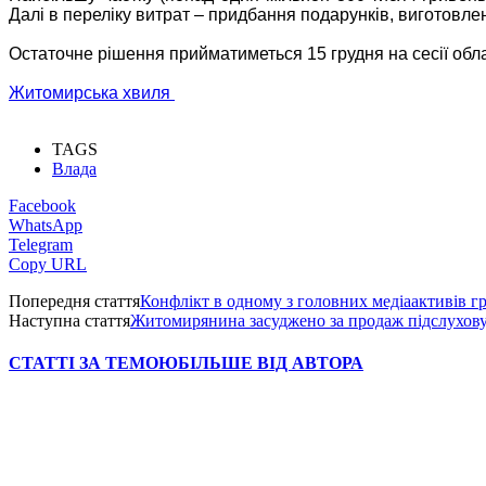
Далі в переліку витрат – придбання подарунків, виготовлен
Остаточне рішення прийматиметься 15 грудня на сесії обла
Житомирська хвиля
TAGS
Влада
Facebook
WhatsApp
Telegram
Copy URL
Попередня стаття
Конфлікт в одному з головних медіаактивів г
Наступна стаття
Житомирянина засуджено за продаж підслухов
СТАТТІ ЗА ТЕМОЮ
БІЛЬШЕ ВІД АВТОРА