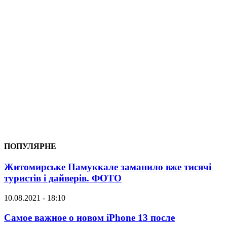
ПОПУЛЯРНЕ
Житомирське Памуккале заманило вже тисячі
туристів і дайверів. ФОТО
10.08.2021 - 18:10
Самое важное о новом iPhone 13 после