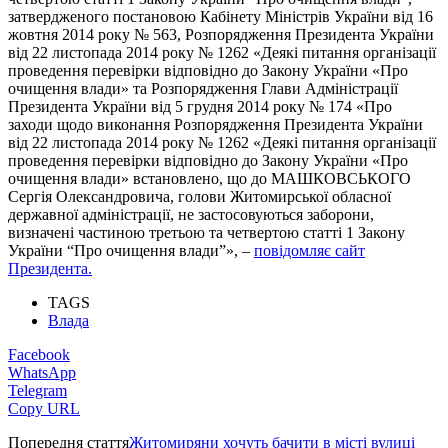
затвердженого постановою Кабінету Міністрів України від 16
жовтня 2014 року № 563, Розпорядження Президента України
від 22 листопада 2014 року № 1262 «Деякі питання організації
проведення перевірки відповідно до Закону України «Про
очищення влади» та Розпорядження Глави Адміністрації
Президента України від 5 грудня 2014 року № 174 «Про
заходи щодо виконання Розпорядження Президента України
від 22 листопада 2014 року № 1262 «Деякі питання організації
проведення перевірки відповідно до Закону України «Про
очищення влади» встановлено, що до МАШКОВСЬКОГО
Сергія Олександровича, голови Житомирської обласної
державної адміністрації, не застосовуються заборони,
визначені частиною третьою та четвертою статті 1 Закону
України “Про очищення влади”», –
повідомляє сайт
Президента.
TAGS
Влада
Facebook
WhatsApp
Telegram
Copy URL
Попередня стаття
Житомиряни хочуть бачити в місті вулиці