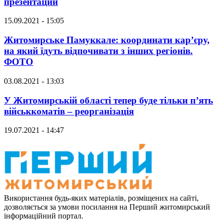
презентации
15.09.2021 - 15:05
Житомирське Памуккале: координати кар’єру,
на який їдуть відпочивати з інших регіонів.
ФОТО
03.08.2021 - 13:03
У Житомирській області тепер буде тільки п’ять
військкоматів – реорганізація
19.07.2021 - 14:47
Використання будь-яких матеріалів, розміщених на сайті,
дозволяється за умови посилання на Перший житомирський
інформаційний портал.