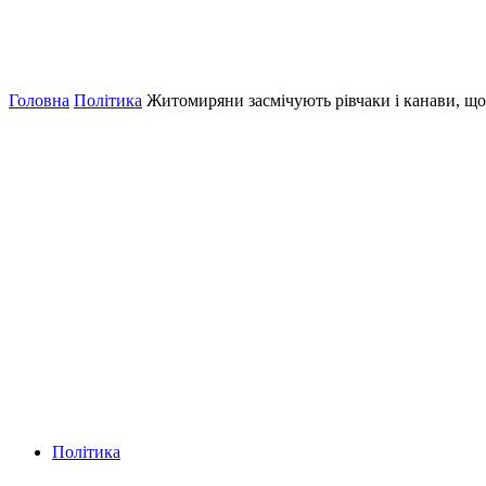
Головна
Політика
Житомиряни засмічують рівчаки і канави, що
Політика