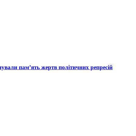
вали пам’ять жертв політичних репресій