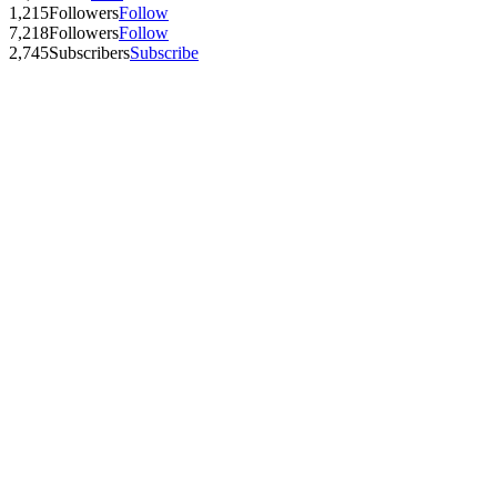
1,215
Followers
Follow
7,218
Followers
Follow
2,745
Subscribers
Subscribe