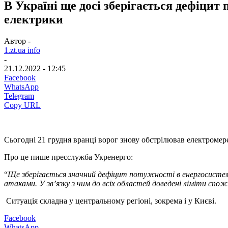
В Україні ще досі зберігається дефіци
електрики
Автор -
1.zt.ua info
-
21.12.2022 - 12:45
Facebook
WhatsApp
Telegram
Copy URL
Сьогодні 21 грудня вранці ворог знову обстрілював електромере
Про це пише пресслужба Укренерго:
“
Ще зберігається значний дефіцит потужності в енергосист
атаками. У зв’язку з чим до всіх областей доведені ліміти сп
Ситуація складна у центральному регіоні, зокрема і у Києві.
Facebook
WhatsApp