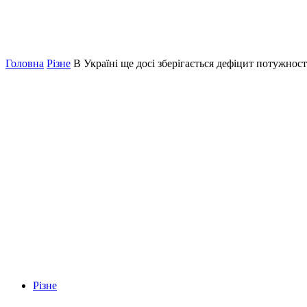
Головна
Різне
В Україні ще досі зберігається дефіцит потужнос
Різне