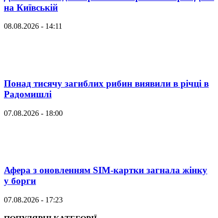
на Київській
08.08.2026 - 14:11
Понад тисячу загиблих рибин виявили в річці в
Радомишлі
07.08.2026 - 18:00
Афера з оновленням SIM-картки загнала жінку
у борги
07.08.2026 - 17:23