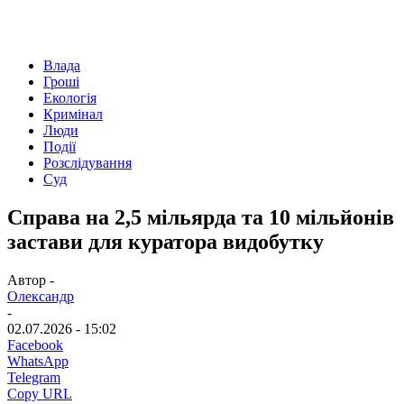
Влада
Гроші
Екологія
Кримінал
Люди
Події
Розслідування
Суд
Справа на 2,5 мільярда та 10 мільйонів
застави для куратора видобутку
Автор -
Олександр
-
02.07.2026 - 15:02
Facebook
WhatsApp
Telegram
Copy URL