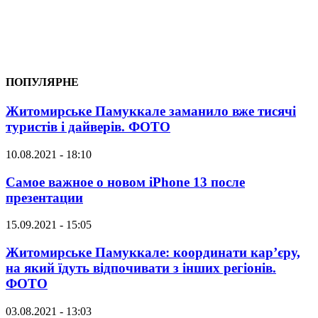
ПОПУЛЯРНЕ
Житомирське Памуккале заманило вже тисячі
туристів і дайверів. ФОТО
10.08.2021 - 18:10
Самое важное о новом iPhone 13 после
презентации
15.09.2021 - 15:05
Житомирське Памуккале: координати кар’єру,
на який їдуть відпочивати з інших регіонів.
ФОТО
03.08.2021 - 13:03