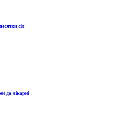
десятки сіл
ей до лікарні