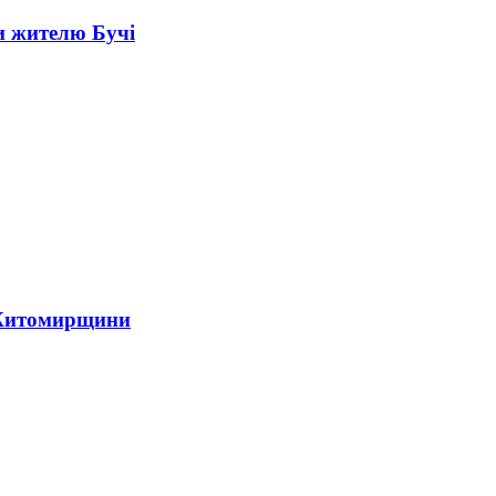
и жителю Бучі
 Житомирщини