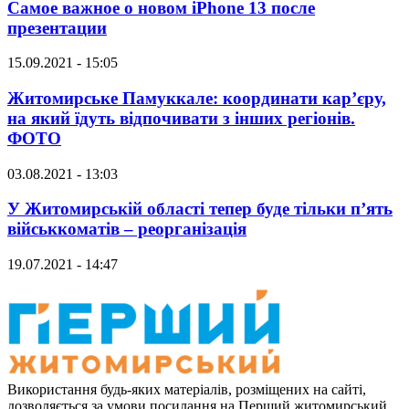
Самое важное о новом iPhone 13 после
презентации
15.09.2021 - 15:05
Житомирське Памуккале: координати кар’єру,
на який їдуть відпочивати з інших регіонів.
ФОТО
03.08.2021 - 13:03
У Житомирській області тепер буде тільки п’ять
військкоматів – реорганізація
19.07.2021 - 14:47
Використання будь-яких матеріалів, розміщених на сайті,
дозволяється за умови посилання на Перший житомирський