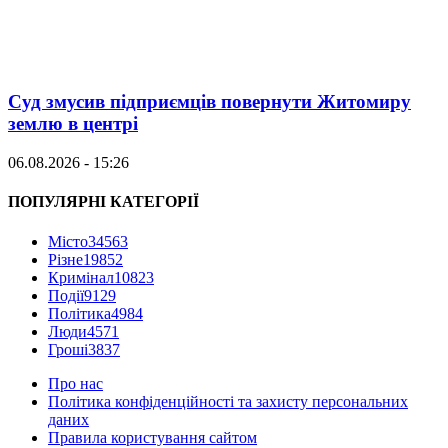
Суд змусив підприємців повернути Житомиру
землю в центрі
06.08.2026 - 15:26
ПОПУЛЯРНІ КАТЕГОРІЇ
Місто
34563
Різне
19852
Кримінал
10823
Події
9129
Політика
4984
Люди
4571
Гроші
3837
Про нас
Політика конфіденційності та захисту персональних
даних
Правила користування сайтом