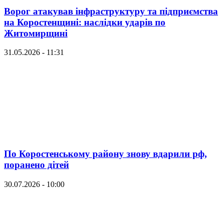
Ворог атакував інфраструктуру та підприємства
на Коростенщині: наслідки ударів по
Житомирщині
31.05.2026 - 11:31
По Коростенському району знову вдарили рф,
поранено дітей
30.07.2026 - 10:00