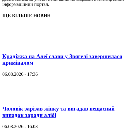
інформаційний портал.
ЩЕ БІЛЬШЕ НОВИН
Крадіжка на Алеї слави у Звягелі завершилася
криміналом
06.08.2026 - 17:36
Чоловік зарізав жінку та вигадав нещасний
випадок заради алібі
06.08.2026 - 16:08