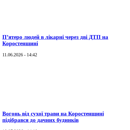
П’ятеро людей в лікарні через дві ДТП на
Коростенщині
11.06.2026 - 14:42
Вогонь від сухої трави на Коростенщині
підібрався до дачних будинків