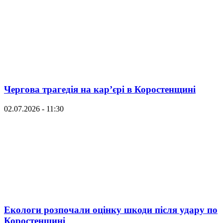
Чергова трагедія на кар’єрі в Коростенщині
02.07.2026 - 11:30
Екологи розпочали оцінку шкоди після удару по
Коростенщині