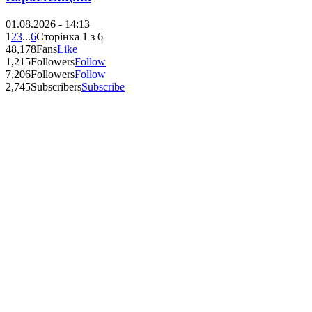
01.08.2026 - 14:13
1
2
3
...
6
Сторінка 1 з 6
48,178
Fans
Like
1,215
Followers
Follow
7,206
Followers
Follow
2,745
Subscribers
Subscribe