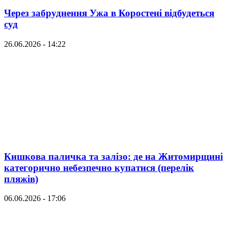
Через забруднення Ужа в Коростені відбудеться
суд
26.06.2026 - 14:22
Кишкова паличка та залізо: де на Житомирщині
категорично небезпечно купатися (перелік
пляжів)
06.06.2026 - 17:06