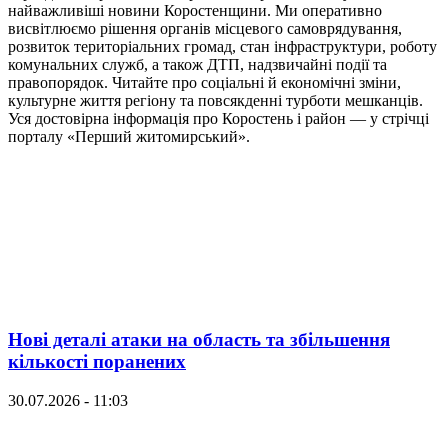
найважливіші новини Коростенщини. Ми оперативно
висвітлюємо рішення органів місцевого самоврядування,
розвиток територіальних громад, стан інфраструктури, роботу
комунальних служб, а також ДТП, надзвичайні події та
правопорядок. Читайте про соціальні й економічні зміни,
культурне життя регіону та повсякденні турботи мешканців.
Уся достовірна інформація про Коростень і район — у стрічці
порталу «Перший житомирський».
Нові деталі атаки на область та збільшення
кількості поранених
30.07.2026 - 11:03