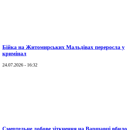
Бійка на Житомирських Мальдівах переросла у
кримінал
24.07.2026 - 16:32
Смертельне лобове зіткнення на Варшавці вбило