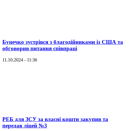
Бунечко зустрівся з благодійниками із США та
обговорив питання співпраці
11.10.2024 - 11:36
РЕБ для ЗСУ за власні кошти закупив та
передав ліцей №3