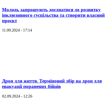
Молодь запрошують доєднатися до розвитку
інклюзивного суспільства та створити власний
проєкт
11.09.2024 - 17:14
Дрон для життя. Терміновий збір на дрон для
евакуації поранених бійців
02.09.2024 - 12:26