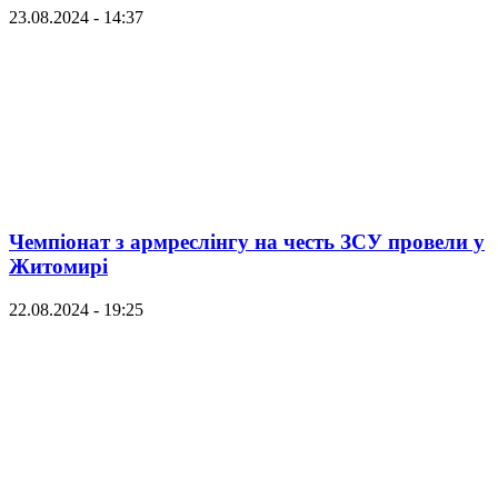
23.08.2024 - 14:37
Чемпіонат з армреслінгу на честь ЗСУ провели у
Житомирі
22.08.2024 - 19:25