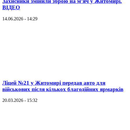
Захисники змінили зброю на м’яч у Житомирі.
ВІДЕО
14.06.2026 - 14:29
Ліцей №21 у Житомирі передав авто для
військових після кількох благодійних ярмарків
20.03.2026 - 15:32