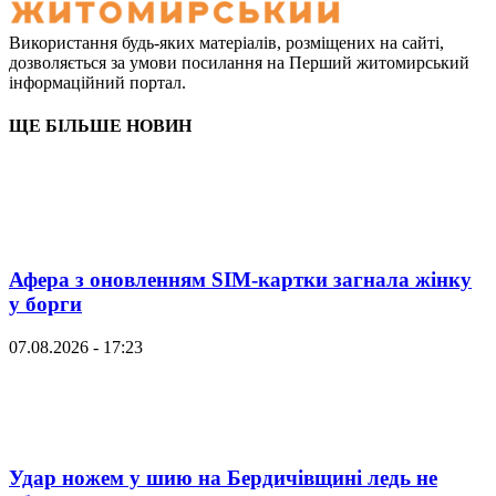
Використання будь-яких матеріалів, розміщених на сайті,
дозволяється за умови посилання на Перший житомирський
інформаційний портал.
ЩЕ БІЛЬШЕ НОВИН
Афера з оновленням SIM-картки загнала жінку
у борги
07.08.2026 - 17:23
Удар ножем у шию на Бердичівщині ледь не