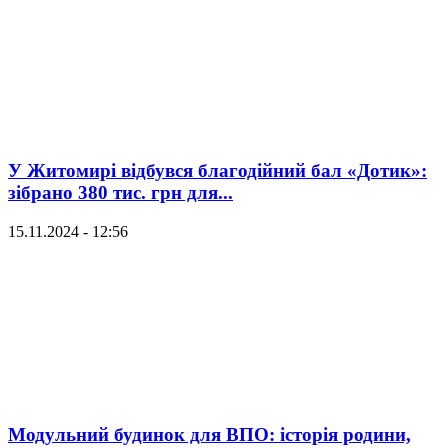
У Житомирі відбувся благодійний бал «Дотик»:
зібрано 380 тис. грн для...
15.11.2024 - 12:56
Модульний будинок для ВПО: історія родини,