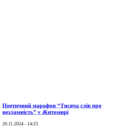
Поетичний марафон “Тисяча слів про
незламність” у Житомирі
20.11.2024 - 14:25