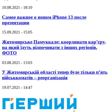
10.08.2021 - 18:10
Самое важное о новом iPhone 13 после
презентации
15.09.2021 - 15:05
Житомирське Памуккале: координати кар’єру,
на який їдуть відпочивати з інших регіонів.
ФОТО
03.08.2021 - 13:03
У Житомирській області тепер буде тільки п’ять
військкоматів – реорганізація
19.07.2021 - 14:47