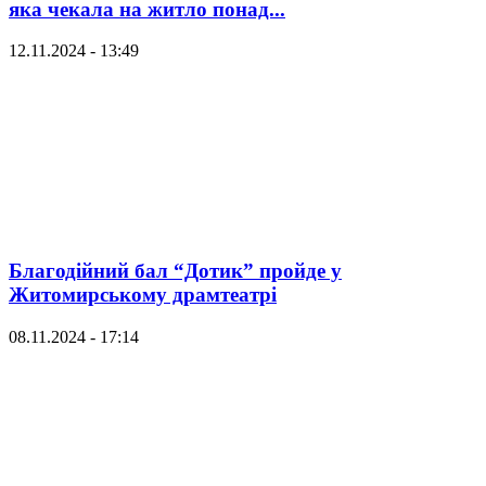
яка чекала на житло понад...
12.11.2024 - 13:49
Благодійний бал “Дотик” пройде у
Житомирському драмтеатрі
08.11.2024 - 17:14