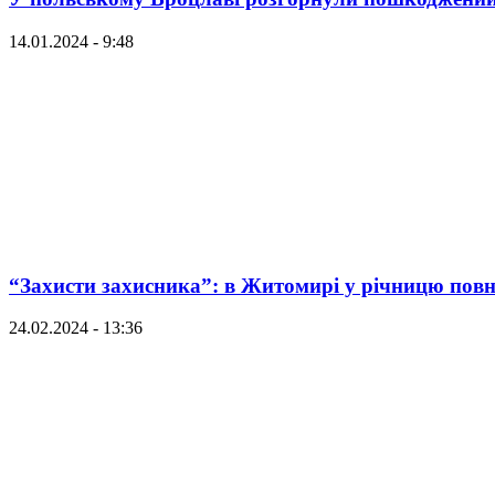
14.01.2024 - 9:48
“Захисти захисника”: в Житомирі у річницю пов
24.02.2024 - 13:36