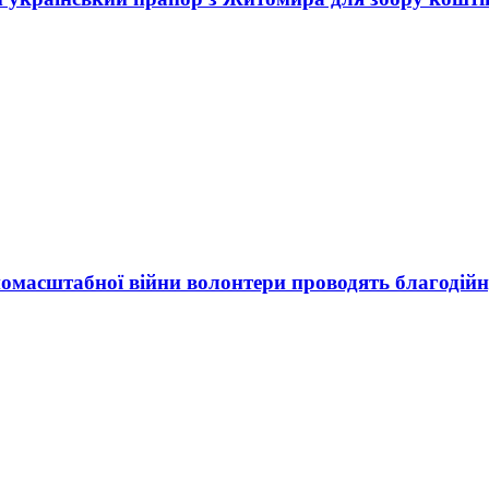
номасштабної війни волонтери проводять благодій