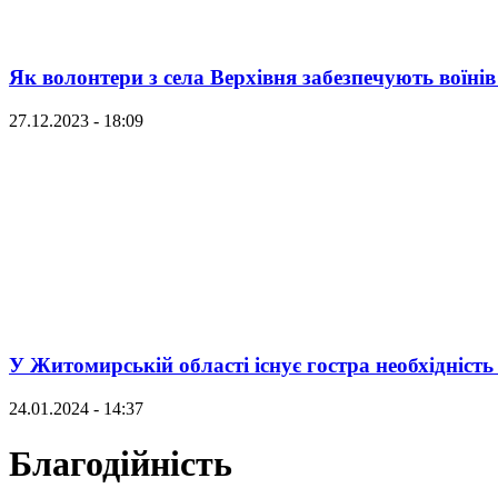
Як волонтери з села Верхівня забезпечують воїнів
27.12.2023 - 18:09
У Житомирській області існує гостра необхідність
24.01.2024 - 14:37
Благодійність