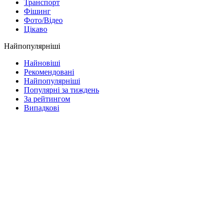
Транспорт
Фішинг
Фото/Відео
Цікаво
Найпопулярніші
Найновіші
Рекомендовані
Найпопулярніші
Популярні за тиждень
За рейтингом
Випадкові