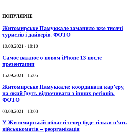
ПОПУЛЯРНЕ
Житомирське Памуккале заманило вже тисячі
туристів і дайверів. ФОТО
10.08.2021 - 18:10
Самое важное о новом iPhone 13 после
презентации
15.09.2021 - 15:05
Житомирське Памуккале: координати кар’єру,
на який їдуть відпочивати з інших регіонів.
ФОТО
03.08.2021 - 13:03
У Житомирській області тепер буде тільки п’ять
військкоматів – реорганізація