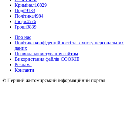
Кримінал
10829
Події
9133
Політика
4984
Люди
4576
Гроші
3839
Про нас
Політика конфіденційності та захисту персональних
даних
Правила користування сайтом
Використання файлів COOKIE
Реклама
Контакти
© Перший житомирський інформаційний портал