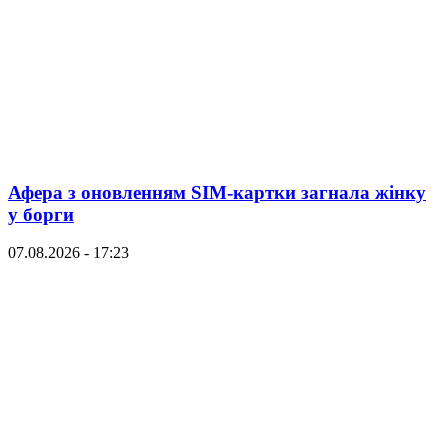
Афера з оновленням SIM-картки загнала жінку
у борги
07.08.2026 - 17:23