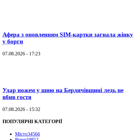
Афера з оновленням SIM-картки загнала жінку
у борги
07.08.2026 - 17:23
Удар ножем у шию на Бердичівщині ледь не
вбив гостя
07.08.2026 - 15:32
ПОПУЛЯРНІ КАТЕГОРІЇ
Місто
34566
Різне
19852