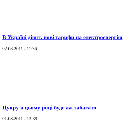
В Україні діють нові тарифи на електроенергію
02.08.2011 - 11:36
Цукру в цьому році буде аж забагато
01.08.2011 - 13:39