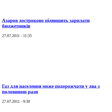
Азаров достроково підвищить зарплати
бюджетників
27.07.2011 - 11:35
Газ для населення може подорожчати у два з
половиною рази
27.07.2011 - 9:30