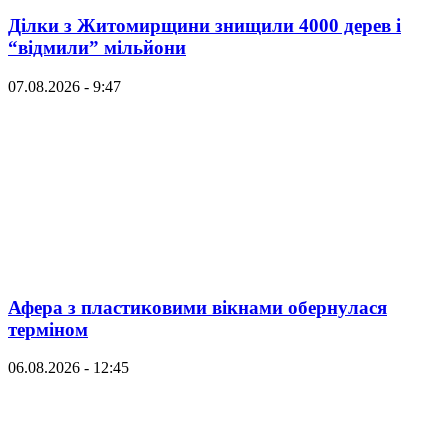
Ділки з Житомирщини знищили 4000 дерев і
“відмили” мільйони
07.08.2026 - 9:47
Афера з пластиковими вікнами обернулася
терміном
06.08.2026 - 12:45