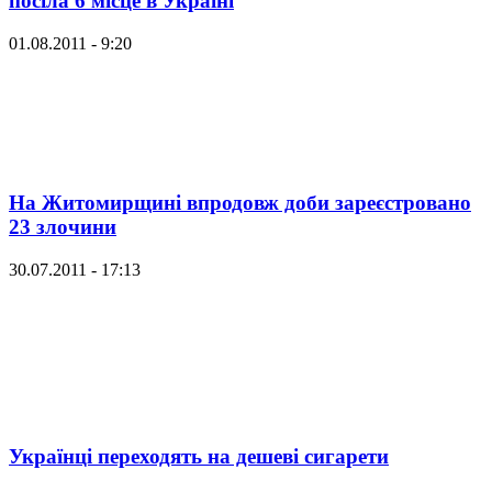
посіла 6 місце в Україні
01.08.2011 - 9:20
На Житомирщині впродовж доби зареєстровано
23 злочини
30.07.2011 - 17:13
Українці переходять на дешеві сигарети