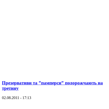
Презервативи та ”памперси” подорожчають на
третину
02.08.2011 - 17:13