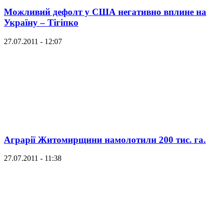
Можливий дефолт у США негативно вплине на
Україну – Тігіпко
27.07.2011 - 12:07
Аграрії Житомирщини намолотили 200 тис. га.
27.07.2011 - 11:38