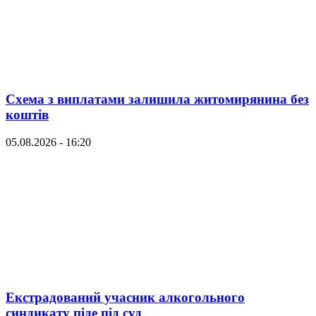
Схема з виплатами залишила житомирянина без
коштів
05.08.2026 - 16:20
Екстрадований учасник алкогольного
синдикату піде під суд