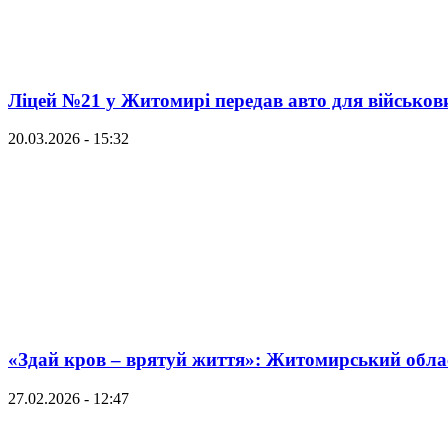
Ліцей №21 у Житомирі передав авто для військови
20.03.2026 - 15:32
«Здай кров – врятуй життя»: Житомирський облас
27.02.2026 - 12:47