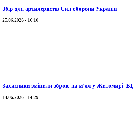
Збір для артилеристів Сил оборони України
25.06.2026 - 16:10
Захисники змінили зброю на м’яч у Житомирі. В
14.06.2026 - 14:29